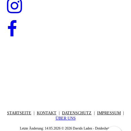
STARTSEITE
|
KONTAKT
|
DATEN­SCHUTZ
|
IMPRESSUM
|
ÜBER UNS
Letzte Änderung: 14.05.2026 © 2026 Davids Laden - Deidesheim